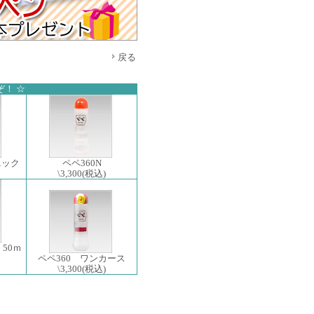
戻る
！ ☆
ニック
ペペ360N
\3,300
(税込)
50ｍ
ペペ360 ワンカース
\3,300
(税込)