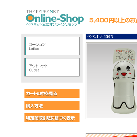
ペペオナ 150N