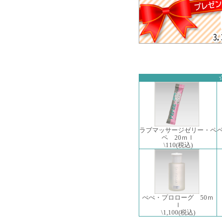
ラブマッサージゼリー・ペ
ペ 20ｍｌ
\110
(税込)
ぺぺ・プロローグ 50ｍ
ｌ
\1,100
(税込)