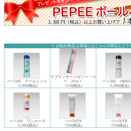
☆ お勧め商品-お客様にはこちらの商品もどうぞ
ラブマッサージゼリー・ペ
ペペ360 クールミント
ペ 20ｍｌ
ペペ360 OMEG
\3,300
(税込)
\110
(税込)
\3,300
(税込)
ペペ360 ワンカース
ぺぺ50TN
ぺぺ50TR
\3,300
(税込)
\550
(税込)
\550
(税込)