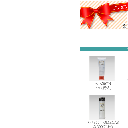
ぺぺ50TN
\550
(税込)
ペペ360 OMEGA3
\3,300
(税込)