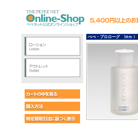
ぺぺ・プロローグ 50ｍｌ