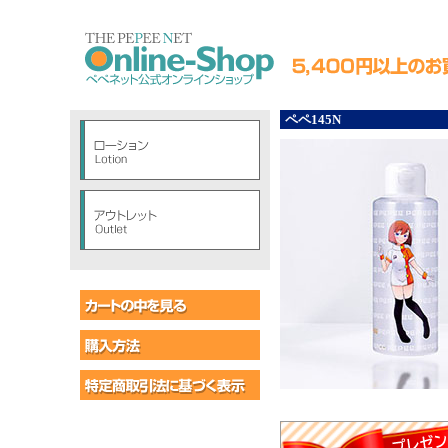
ペペ145N