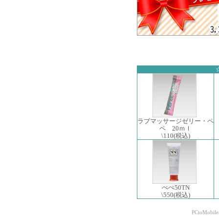
ラブマッサージゼリー・ペ
ペ 20ｍｌ
\110
(税込)
ぺぺ50TN
\550
(税込)
PCtoMobile