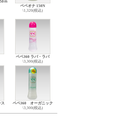
50ｍ
ペペオナ 150N
\1,320(税込)
ペペ360 ラバ・ラバ
\3,300(税込)
ース
ペペ360 オーガニック
\3,300(税込)