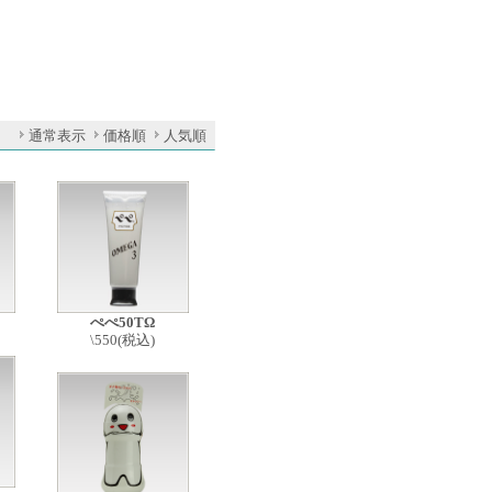
通常表示
価格順
人気順
ぺぺ50TΩ
\550(税込)