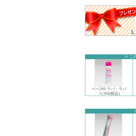
☆ こ
ペペ360 ラバ・ラバ
\3,300
(税込)