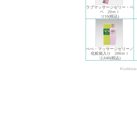
ラブマッサージゼリー・ペ
ペ 20ｍｌ
\110
(税込)
ぺぺ・マッサージゼリー／
化粧箱入り 200ｍｌ
\2,640
(税込)
PCtoMobile