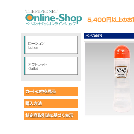
ペペ360N