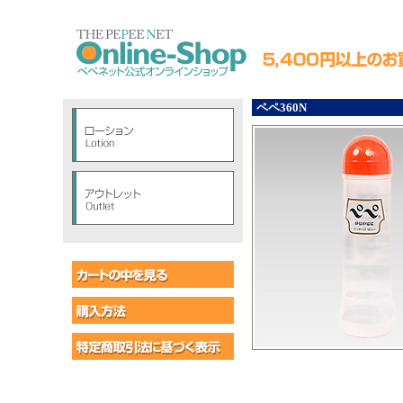
ペペ360N