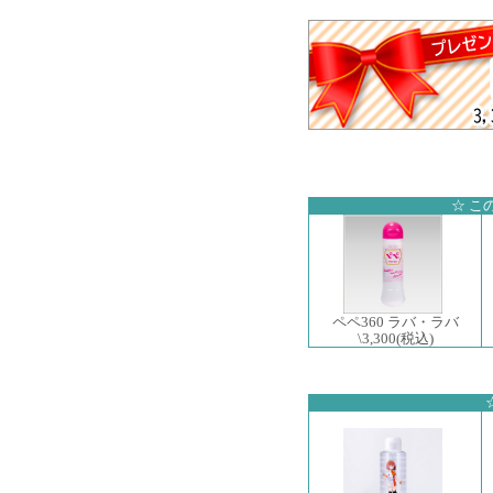
☆ こ
ペペ360 ラバ・ラバ
\3,300
(税込)