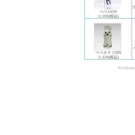
ペペ145N
\1,100
(税込)
ペペオナ 150N
\1,320
(税込)
PCtoMobile